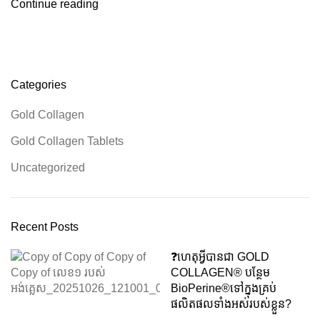
Continue reading
Categories
Gold Collagen
Gold Collagen Tablets
Uncategorized
Recent Posts
❓️ហេតុអ្វីបានជា GOLD
COLLAGEN® បន្ថែម
BioPerine®ទៅក្នុងគ្រប់
ផលិតផលទាំងអស់របស់ខ្លួន?