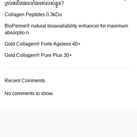
គ្រប់ផលិតផលទាំងអស់របស់ខ្លួន?
Collagen Peptides 0.3kDa
BioPerine®️ natural bioavailability enhancer for maximum
absorptio.n
Gold Collagen®️ Forte Ageless 40+
Gold Collagen®️ Pure Plus 30+
Recent Comments
No comments to show.